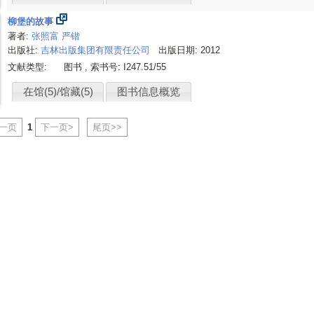
柳堡的故事
著者:
张照富
严锴
出版社:
吉林出版集团有限责任公司
出版日期: 2012
文献类型:
图书 , 索书号:
I247.51/55
在馆(5)/馆藏(5)
图书信息概览
上一页
1
下一页>
尾页>>