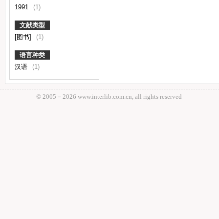
1991
(1)
文献类型
[图书]
(1)
语言种类
汉语
(1)
© 2005－
2026 www.interlib.com.cn, all rights reserved