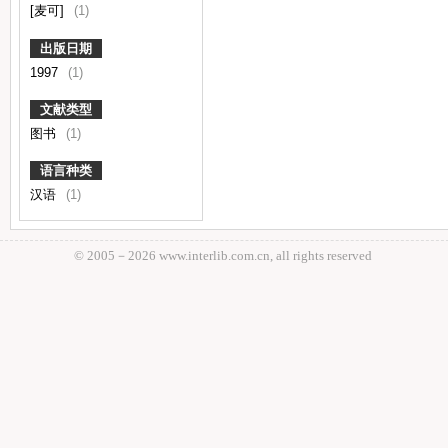
[麦可]
(1)
出版日期
1997
(1)
文献类型
图书
(1)
语言种类
汉语
(1)
© 2005－
2026 www.interlib.com.cn, all rights reserved