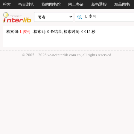
检索
书目浏览
我的图书馆
网上办证
新书通报
精品图书
检索词:
l. 麦可
, 检索到: 0 条结果, 检索时间: 0.015 秒
© 2005－
2026 www.interlib.com.cn, all rights reserved