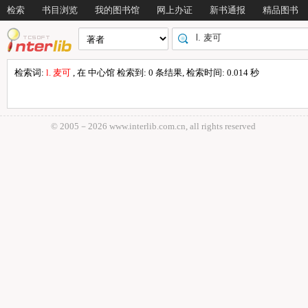
检索
书目浏览
我的图书馆
网上办证
新书通报
精品图书
检索词:
l. 麦可
, 在 中心馆 检索到: 0 条结果, 检索时间: 0.014 秒
© 2005－
2026 www.interlib.com.cn, all rights reserved